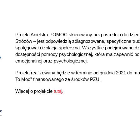
Projekt Anielska POMOC skierowany bezpośrednio do dzieci
Stróżów – jest odpowiedzią zdiagnozowane, specyficzne trud
spotęgowała izolacja społeczna. Wszystkie podejmowane dzi
dostępności pomocy psychologicznej, która ma zapewnić po
emocjonalnej oraz psychologicznej.
Projekt realizowany będzie w terminie od grudnia 2021 do
To Moc” finansowanego ze środków PZU.
Więcej o projekcie
tutaj
.