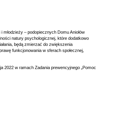
 i młodzieży – podopiecznych Domu Aniołów
ności natury psychologicznej, które dodatkowo
ałania, będą zmierzać do zwiększenia
prawę funkcjonowania w sferach społecznej,
 maja 2022 w ramach Zadania prewencyjnego „Pomoc