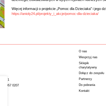
Więcej informacji o projekcie „Pomoc dla Dzieciaka” i jego d
https://anioly24.pl/projekty_i_akcje/pomoc-dla-dzieciaka/
O nas
Wesprzyj nas
Sklepik
charytatywny
Dołącz do zespołu
Partnerzy
009221
Do pobrania
022 4957 0207
Kontakt