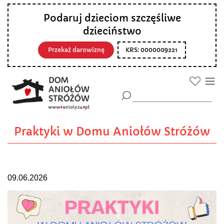
Podaruj dzieciom szczęśliwe
dzieciństwo
Przekaż darowiznę
KRS: 0000009221
Praktyki w Domu Aniołów Stróżów
09.06.2026