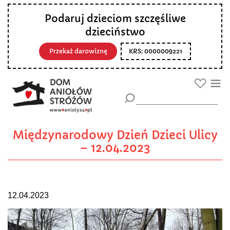
Podaruj dzieciom szczęśliwe
dzieciństwo
Przekaż darowiznę
KRS: 0000009221
Międzynarodowy Dzień Dzieci Ulicy
– 12.04.2023
12.04.2023