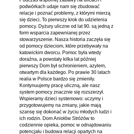
podwórkach udaje nam się zbudować
relacje i poznać problemy, z którymi mierzą
się dzieci. To pierwszy krok do udzielenia
pomocy. Dyżury uliczne od lat 90. są jedną z
form wsparcia zapewnianej przez
stowarzyszenie. Nasza historia zaczęła się
od pomocy dzieciom, które przebywały na
katowickim dworcu. Pomoc była wtedy
doraźna, a powstały kilka lat później
pierwszy Dom był schronieniem, azylem,
otwartym dla każdego. Po prawie 30 latach
realia w Polsce bardzo się zmieniły.
Kontynuujemy pracę uliczną, ale nasz
system pomocy znacznie się rozszerzył.
Wspieramy dzieci systemowo: uczymy i
przygotowujemy na zmiany, jakie mają
szansę się dokonać w życiu młodych ludzi i
ich rodzin. Dom Aniołów Stróżów to
codziennie opieka, pomoc w odnajdowaniu
potencjału i budowa relacji opartych na