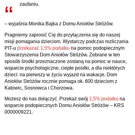
zaufaniu.
– wyjaśnia Monika Bajka z Domu Aniołów Stróżów.
Pragniemy zaprosić Cię do przyłączenia się do naszej
misji pomagania dzieciom. Wystarczy podczas rozliczania
PIT-u
przekazać 1,5% podatku
na pomoc podopiecznym
Stowarzyszenia Dom Aniołów Stróżów. Zebrane w ten
sposób środki przeznaczone zostaną na pomoc w nauce,
wsparcie psychologiczne, ciepłe posiłki, a dla niektórych
dzieci: na pierwszy w życiu wyjazd na wakacje. Dom
Aniołów Stróżów rocznie pomaga ok. 600 dzieciom z
Katowic, Sosnowca i Chorzowa.
Możesz do nas dołączyć. Przekaż swój
1,5% podatku
na
wsparcie podopiecznych Domu Aniołów Stróżów – KRS
0000009221.