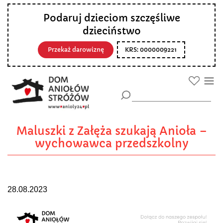
Podaruj dzieciom szczęśliwe
dzieciństwo
Przekaż darowiznę
KRS: 0000009221
Maluszki z Załęża szukają Anioła –
wychowawca przedszkolny
28.08.2023