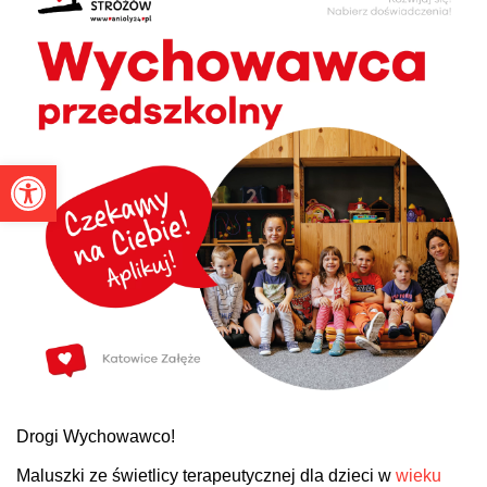
Otwórz pasek narzędzi
Drogi Wychowawco!
Maluszki ze świetlicy terapeutycznej dla dzieci w
wieku