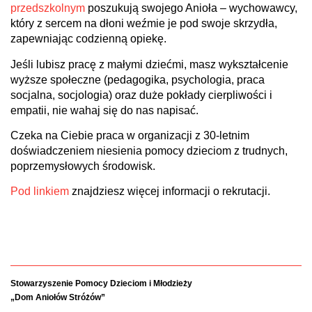
przedszkolnym
poszukują swojego Anioła – wychowawcy,
który z sercem na dłoni weźmie je pod swoje skrzydła,
zapewniając codzienną opiekę.
Jeśli lubisz pracę z małymi dziećmi, masz wykształcenie
wyższe społeczne (pedagogika, psychologia, praca
socjalna, socjologia) oraz duże pokłady cierpliwości i
empatii, nie wahaj się do nas napisać.
Czeka na Ciebie praca w organizacji z 30-letnim
doświadczeniem niesienia pomocy dzieciom z trudnych,
poprzemysłowych środowisk.
Pod linkiem
znajdziesz więcej informacji o rekrutacji.
Stowarzyszenie Pomocy Dzieciom i Młodzieży
„Dom Aniołów Stróżów”