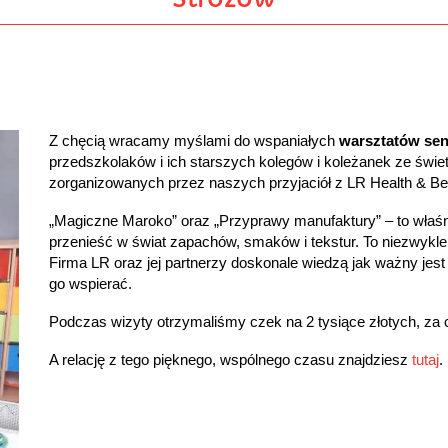
Z chęcią wracamy myślami do wspaniałych
warsztatów se
przedszkolaków i ich starszych kolegów i koleżanek ze świe
zorganizowanych przez naszych przyjaciół z LR Health & Bea
„Magiczne Maroko” oraz „Przyprawy manufaktury” – to właśnie
przenieść w świat zapachów, smaków i tekstur. To niezwykl
Firma LR oraz jej partnerzy doskonale wiedzą jak ważny jes
go wspierać.
Podczas wizyty otrzymaliśmy czek na 2 tysiące złotych, za 
A relację z tego pięknego, wspólnego czasu znajdziesz
tutaj
.