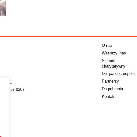
O nas
Wesprzyj nas
Sklepik
charytatywny
Dołącz do zespołu
Partnerzy
009221
Do pobrania
022 4957 0207
Kontakt
a