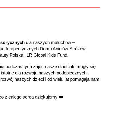
nsorycznych
dla naszych maluchów –
tlic terapeutycznych Domu Aniołów Stróżów,
uty Polska i LR Global Kids Fund.
 podczas tych zajęć nasze dzieciaki mogły się
e istotne dla rozwoju naszych podopiecznych.
t rozwój naszych dzieci i od wielu lat pomagają nam
co z całego serca dziękujemy ❤️