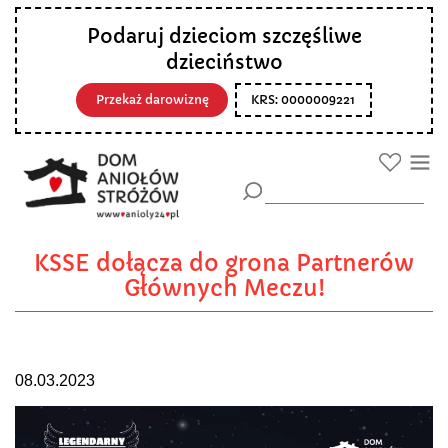
Podaruj dzieciom szczęśliwe
dzieciństwo
Przekaż darowiznę
KRS: 0000009221
KSSE dołącza do grona Partnerów
Głównych Meczu!
08.03.2023