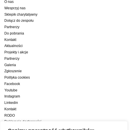
O nas
Wesprzyj nas
Sklepik charytatywny
Dołącz do zespołu
Partnerzy
Do pobrania
Kontakt
Aktualności
Projekty i akcje
Partnerzy
Galeria
Zgłoszenie
Polityka cookies
Facebook
Youtube
Instagram
Linkedin
Kontakt
RODO
Deklaracja dostępności
Deklaracja dostępności cyfrowej