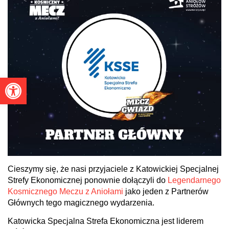
Otwórz pasek narzędzi
Cieszymy się, że nasi przyjaciele z Katowickiej Specjalnej
Strefy Ekonomicznej ponownie dołączyli do
Legendarnego
Kosmicznego Meczu z Aniołami
jako jeden z Partnerów
Głównych tego magicznego wydarzenia.
Katowicka Specjalna Strefa Ekonomiczna jest liderem