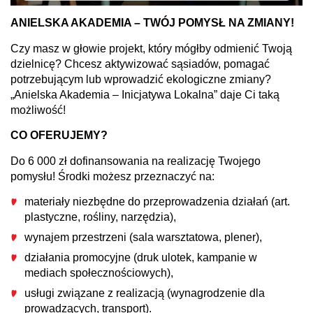
ANIELSKA AKADEMIA – TWÓJ POMYSŁ NA ZMIANY!
Czy masz w głowie projekt, który mógłby odmienić Twoją
dzielnicę? Chcesz aktywizować sąsiadów, pomagać
potrzebującym lub wprowadzić ekologiczne zmiany?
„Anielska Akademia – Inicjatywa Lokalna” daje Ci taką
możliwość!
CO OFERUJEMY?
Do 6 000 zł dofinansowania na realizację Twojego
pomysłu! Środki możesz przeznaczyć na:
materiały niezbędne do przeprowadzenia działań (art.
plastyczne, rośliny, narzędzia),
wynajem przestrzeni (sala warsztatowa, plener),
działania promocyjne (druk ulotek, kampanie w
mediach społecznościowych),
usługi związane z realizacją (wynagrodzenie dla
prowadzących, transport).