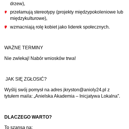
drzew),
przełamują stereotypy (projekty międzypokoleniowe lub
międzykulturowe),
wzmacniają rolę kobiet jako liderek społecznych.
WAŻNE TERMINY
Nie zwlekaj! Nabór wniosków trwa!
JAK SIĘ ZGŁOSIĆ?
Wyślij swój pomysł na adres jkryston@anioly24.pl z
tytułem maila: „Anielska Akademia – Inicjatywa Lokalna”.
DLACZEGO WARTO?
To szansa na: