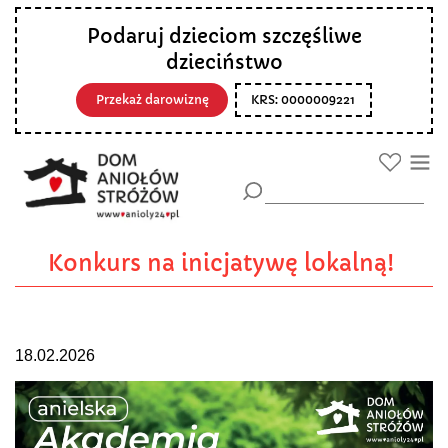
Podaruj dzieciom szczęśliwe
dzieciństwo
Przekaż darowiznę
KRS: 0000009221
Konkurs na inicjatywę lokalną!
18.02.2026