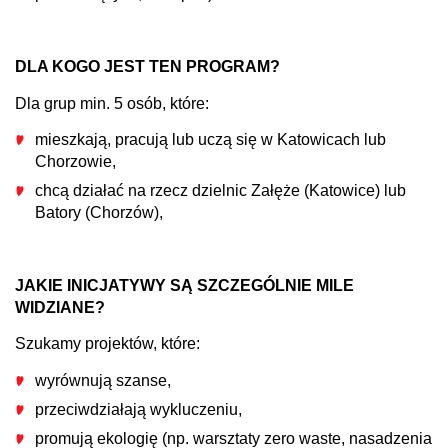
DLA KOGO JEST TEN PROGRAM?
Dla grup min. 5 osób, które:
mieszkają, pracują lub uczą się w Katowicach lub
Chorzowie,
chcą działać na rzecz dzielnic Załęże (Katowice) lub
Batory (Chorzów),
JAKIE INICJATYWY SĄ SZCZEGÓLNIE MILE
WIDZIANE?
Szukamy projektów, które:
wyrównują szanse,
przeciwdziałają wykluczeniu,
promują ekologię (np. warsztaty zero waste, nasadzenia