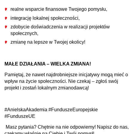
realne wsparcie finansowe Twojego pomysłu,
integrację lokalnej społeczności,
zdobycie doświadczenia w realizacji projektów
społecznych,
zmianę na lepsze w Twojej okolicy!
MAŁE DZIAŁANIA – WIELKA ZMIANA!
Pamiętaj, że nawet najdrobniejsze inicjatywy mogą mieć o
wpływ na życie społeczności. Nie czekaj – zgłoś swój
projekt i zostań lokalnym zmianodawcą!
#AnielskaAkademia #FunduszeEuropejskie
#FunduszeUE
Masz pytania? Chętnie na nie odpowiemy! Napisz do nas,
czekamy właśnie na Ciebie i Twój pomysł!