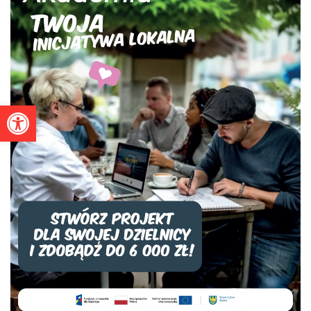
Otwórz pasek narzędzi