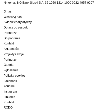
Nr konta: ING Bank Śląski S.A. 36 1050 1214 1000 0022 4957 0207
O nas
Wesprzyj nas
Sklepik charytatywny
Dołącz do zespołu
Partnerzy
Do pobrania
Kontakt
Aktualności
Projekty i akcje
Partnerzy
Galeria
Zgłoszenie
Polityka cookies
Facebook
Youtube
Instagram
Linkedin
Kontakt
RODO