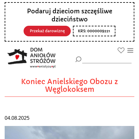
Podaruj dzieciom szczęśliwe
dzieciństwo
Przekaż darowiznę
KRS: 0000009221
Koniec Anielskiego Obozu z
Węglokoksem
04.08.2025