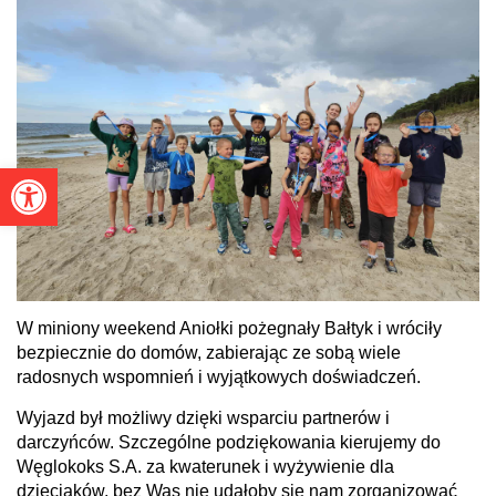
Otwórz pasek narzędzi
W miniony weekend Aniołki pożegnały Bałtyk i wróciły
bezpiecznie do domów, zabierając ze sobą wiele
radosnych wspomnień i wyjątkowych doświadczeń.
Wyjazd był możliwy dzięki wsparciu partnerów i
darczyńców. Szczególne podziękowania kierujemy do
Węglokoks S.A. za kwaterunek i wyżywienie dla
dzieciaków, bez Was nie udałoby się nam zorganizować