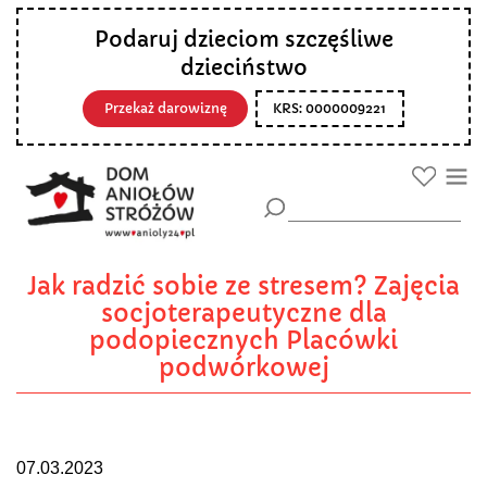
Podaruj dzieciom szczęśliwe
dzieciństwo
Przekaż darowiznę
KRS: 0000009221
Jak radzić sobie ze stresem? Zajęcia
socjoterapeutyczne dla
podopiecznych Placówki
podwórkowej
07.03.2023