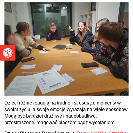
Otwórz pasek narzędzi
Dzieci różnie reagują na trudne i stresujące momenty w
swoim życiu, a swoje emocje wyrażają na wiele sposobów.
Mogą być bardziej drażliwe i nadpobudliwe,
przestraszone, reagować płaczem bądź wycofaniem.