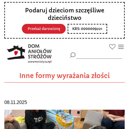
Podaruj dzieciom szczęśliwe
dzieciństwo
Przekaż darowiznę
KRS: 0000009221
Inne formy wyrażania złości
08.11.2025