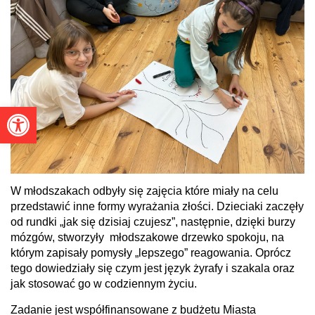
Otwórz pasek narzędzi
W młodszakach odbyły się zajęcia które miały na celu
przedstawić inne formy wyrażania złości. Dzieciaki zaczęły
od rundki „jak się dzisiaj czujesz”, następnie,
dzięki burzy
mózgów, stworzyły młodszakowe drzewko spokoju, na
którym zapisały pomysły „lepszego” reagowania. Oprócz
tego dowiedziały się czym jest język żyrafy i szakala oraz
jak stosować go w codziennym życiu.
Zadanie jest współfinansowane z budżetu Miasta