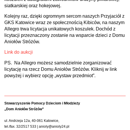
siatkarskiej oraz hokejowej.
Kolejny raz, dzięki ogromnym sercom naszych Przyjaciół z
GKS Katowice wraz ze społecznością Kibiców, na naszym
Allegro trwa licytacja unikatowych koszulek. Dochód z
licytacji przeznaczony zostanie na wsparcie dzieci z Domu
Aniołów Stróżów.
Link do aukcji
PS. Na Allegro możesz samodzielnie zorganizować
licytację na rzecz Domu Aniołów Stróżów. Kliknij w link
powyżej i wybierz opcję „wystaw przedmiot”.
Stowarzyszenie Pomocy Dzieciom i Młodzieży
„Dom Aniołów Stróżów”
ul. Andrzeja 12a, 40-061 Katowice,
tel./fax. 32/2517 533 | anioly@anioly24.pl