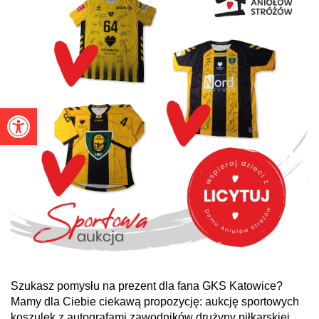
Otwórz pasek narzędzi
Szukasz pomysłu na prezent dla fana GKS Katowice?
Mamy dla Ciebie ciekawą propozycję: aukcję sportowych
koszulek z autografami zawodników drużyny piłkarskiej,