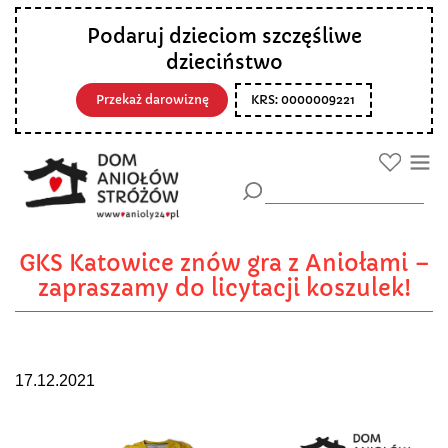
Podaruj dzieciom szczęśliwe
dzieciństwo
Przekaż darowiznę
KRS: 0000009221
GKS Katowice znów gra z Aniołami –
zapraszamy do licytacji koszulek!
17.12.2021