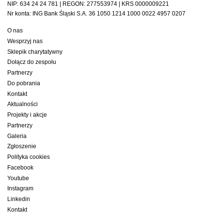
NIP: 634 24 24 781 | REGON: 277553974 | KRS 0000009221
Nr konta: ING Bank Śląski S.A. 36 1050 1214 1000 0022 4957 0207
O nas
Wesprzyj nas
Sklepik charytatywny
Dołącz do zespołu
Partnerzy
Do pobrania
Kontakt
Aktualności
Projekty i akcje
Partnerzy
Galeria
Zgłoszenie
Polityka cookies
Facebook
Youtube
Instagram
Linkedin
Kontakt