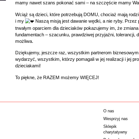
mamy nawet szans pokonać sami – na szczęście mamy Was –
Wciąż są dzieci, które potrzebują DOMU, chociaż mają rodzi
i my
Naszą misją jest dawanie wędki, a nie ryby. Przez
trwałym oparciem dla dzieciaków pokazujemy im, że zmia
fundamentach – szacunku, prawdziwej przyjaźni, tolerancji, d
możliwa.
Dziękujemy, jeszcze raz, wszystkim partnerom biznesowym i
wydarzyć, wszystkim, którzy pomagali w jej realizacji i jej pro
dzieciakami!
To piękne, że RAZEM możemy WIĘCEJ!
O nas
Wesprzyj nas
Sklepik
charytatywny