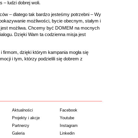
 ludzi dobrej woli.
ców – dlatego tak bardzo jesteśmy potrzebni – Wy
 pokazywanie możliwości, bycie obecnym, stałym i
na jest możliwa. Chcemy być DOMEM na mocnych
ialogu. Dzięki Wam ta codzienna misja jest
 firmom, dzięki którym kampania mogła się
mocji i tym, którzy podzielili się dobrem z
Aktualności
Facebook
Projekty i akcje
Youtube
Partnerzy
Instagram
Galeria
Linkedin