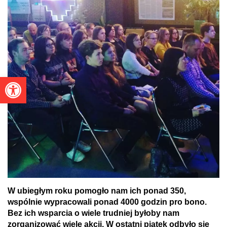
Otwórz pasek narzędzi
W ubiegłym roku pomogło nam ich ponad 350,
wspólnie wypracowali ponad 4000 godzin pro bono.
Bez ich wsparcia o wiele trudniej byłoby nam
zorganizować wiele akcji. W ostatni piątek odbyło się