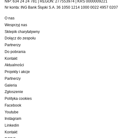
NIP: 634 24 24 781 | REGON: 277553974 | KRS 0000009221
Nr konta: ING Bank Śląski S.A. 36 1050 1214 1000 0022 4957 0207
O nas
Wesprzyj nas
Sklepik charytatywny
Dołącz do zespołu
Partnerzy
Do pobrania
Kontakt
Aktualności
Projekty i akcje
Partnerzy
Galeria
Zgłoszenie
Polityka cookies
Facebook
Youtube
Instagram
Linkedin
Kontakt