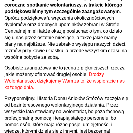
coroczne spotkanie wolontariuszy, w trakcie którego
podziękowaliśmy tym szczególnie zaangażowanym.
Oprócz podziękowań, wręczenia okolicznościowych
dyplomów oraz drobnych upominków zebrani w Strefie
Centralnej mieli także okazję posłuchać o tym, co działo
się u nas przez ostatnie miesiące, a także jakie mamy
plany na najbliższe. Nie zabrakło występu naszych dzieci,
rozmów przy kawie i ciastku, a przede wszystkim czasu na
wspólne pobycie ze sobą.
Osobiste zaangażowanie to jedna z piękniejszych rzeczy,
jakie możemy ofiarować drugiej osobie!
Drodzy
Wolontariusze, dziękujemy Wam za to, że wspieracie nas
każdego dnia.
Przypomnijmy. Historia Domu Aniołów Stróżów zaczęła się
od bezinteresownego wolontaryjnego działania. Przez
wszystkie lata stawiamy na wolontariat, bo poza fachową
profesjonalną pomocą i terapią stałego personelu, bo
pomoc osób, które mają różne pasje, umiejętności i
wiedzę, którymi dzielą się z innymi, jest bezcenna!