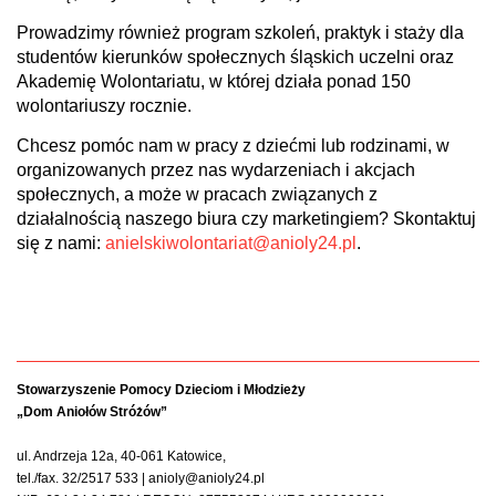
Prowadzimy również program szkoleń, praktyk i staży dla
studentów kierunków społecznych śląskich uczelni oraz
Akademię Wolontariatu, w której działa ponad 150
wolontariuszy rocznie.
Chcesz pomóc nam w pracy z dziećmi lub rodzinami, w
organizowanych przez nas wydarzeniach i akcjach
społecznych, a może w pracach związanych z
działalnością naszego biura czy marketingiem? Skontaktuj
się z nami:
anielskiwolontariat@anioly24.pl
.
Stowarzyszenie Pomocy Dzieciom i Młodzieży
„Dom Aniołów Stróżów”
ul. Andrzeja 12a, 40-061 Katowice,
tel./fax. 32/2517 533 | anioly@anioly24.pl