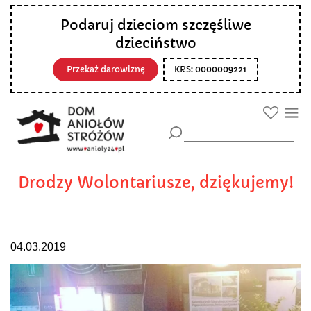
Podaruj dzieciom szczęśliwe
dzieciństwo
Przekaż darowiznę
KRS: 0000009221
Drodzy Wolontariusze, dziękujemy!
04.03.2019