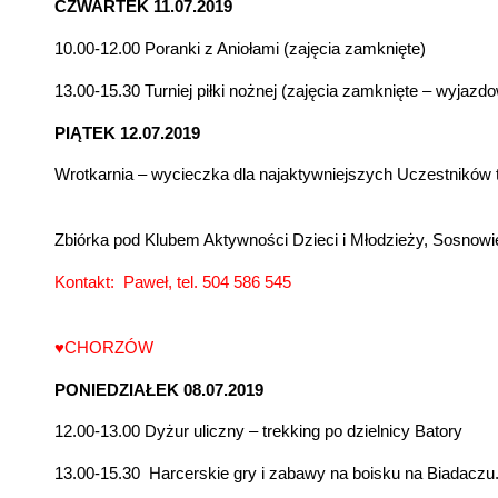
CZWARTEK 11.07.2019
10.00-12.00 Poranki z Aniołami (zajęcia zamknięte)
13.00-15.30 Turniej piłki nożnej (zajęcia zamknięte – wyjazd
PIĄTEK 12.07.2019
Wrotkarnia – wycieczka dla najaktywniejszych Uczestników t
Zbiórka pod Klubem Aktywności Dzieci i Młodzieży, Sosnowie
Kontakt: Paweł, tel. 504 586 545
♥CHORZÓW
PONIEDZIAŁEK 08.07.2019
12.00-13.00 Dyżur uliczny – trekking po dzielnicy Batory
13.00-15.30 Harcerskie gry i zabawy na boisku na Biadaczu