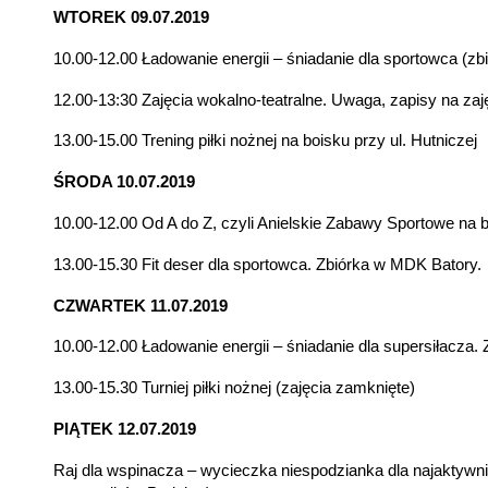
WTOREK 09.07.2019
10.00-12.00 Ładowanie energii – śniadanie dla sportowca (z
12.00-13:30 Zajęcia wokalno-teatralne. Uwaga, zapisy na z
13.00-15.00 Trening piłki nożnej na boisku przy ul. Hutniczej
ŚRODA 10.07.2019
10.00-12.00 Od A do Z, czyli Anielskie Zabawy Sportowe na 
13.00-15.30 Fit deser dla sportowca. Zbiórka w MDK Batory.
CZWARTEK 11.07.2019
10.00-12.00 Ładowanie energii – śniadanie dla supersiłacza.
13.00-15.30 Turniej piłki nożnej (zajęcia zamknięte)
PIĄTEK 12.07.2019
Raj dla wspinacza – wycieczka niespodzianka dla najaktywni