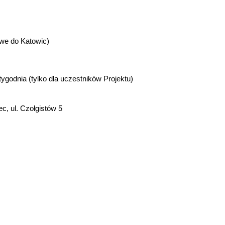
owe do Katowic)
ygodnia (tylko dla uczestników Projektu)
c, ul. Czołgistów 5
.