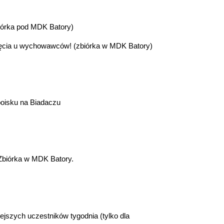
biórka pod MDK Batory)
ajęcia u wychowawców! (zbiórka w MDK Batory)
boisku na Biadaczu
 Zbiórka w MDK Batory.
ejszych uczestników tygodnia (tylko dla