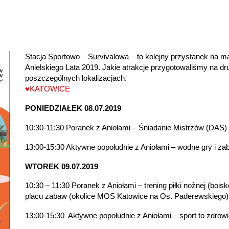
Stacja Sportowo – Survivalowa – to kolejny przystanek na m
Anielskiego Lata 2019. Jakie atrakcje przygotowaliśmy na dr
poszczególnych lokalizacjach.
♥KATOWICE
PONIEDZIAŁEK 08.07.2019
10:30-11:30 Poranek z Aniołami – Śniadanie Mistrzów (DAS)
13:00-15:30 Aktywne popołudnie z Aniołami – wodne gry i za
WTOREK 09.07.2019
10:30 – 11:30 Poranek z Aniołami – trening piłki nożnej (boisk
placu zabaw (okolice MOS Katowice na Os. Paderewskiego)
13:00-15:30
Aktywne popołudnie z Aniołami – sport to zdrow