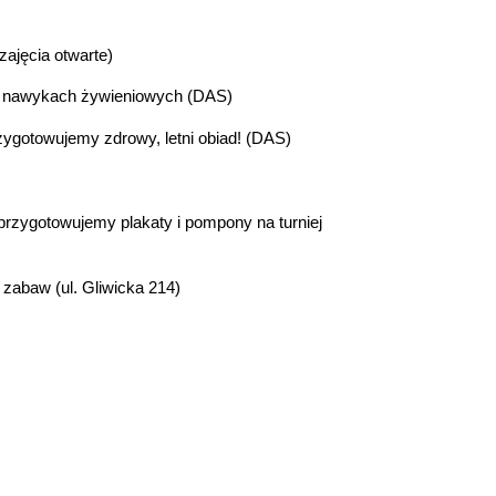
zajęcia otwarte)
o nawykach żywieniowych (DAS)
rzygotowujemy zdrowy, letni obiad! (DAS)
 przygotowujemy plakaty i pompony na turniej
 zabaw (ul. Gliwicka 214)