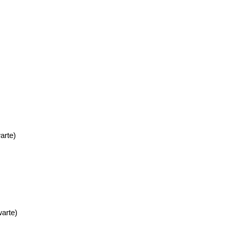
arte)
warte)