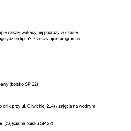
apie naszej wakacyjnej podróży w czasie
ugi tydzień lipca? Przeczytajcie program w
bawy (boisko SP 22)
o orlik przy ul. Gliwickiej 214) / zajęcia na wodnym
ie
(zajęcia na boisku SP 22)