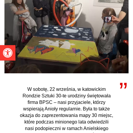
Otwórz pasek narzędzi
W sobotę, 22 września, w katowickim
Rondzie Sztuki 30-te urodziny świętowała
firma BPSC – nasi przyjaciele, którzy
wspierają Anioły regularnie. Była to także
okazja do zaprezentowania mapy 30 miejsc,
które podczas minionego lata odwiedzili
nasi podopieczni w ramach Anielskiego