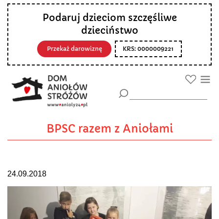
Podaruj dzieciom szczęśliwe
dzieciństwo
Przekaż darowiznę
KRS: 0000009221
BPSC razem z Aniołami
24.09.2018