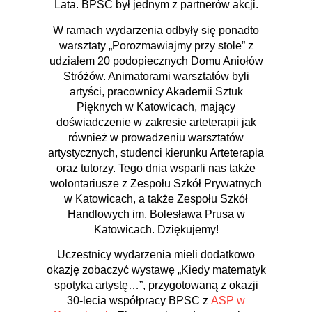
Lata. BPSC był jednym z partnerów akcji.
W ramach wydarzenia odbyły się ponadto
warsztaty „Porozmawiajmy przy stole” z
udziałem 20 podopiecznych Domu Aniołów
Stróżów. Animatorami warsztatów byli
artyści, pracownicy Akademii Sztuk
Pięknych w Katowicach, mający
doświadczenie w zakresie arteterapii jak
również w prowadzeniu warsztatów
artystycznych, studenci kierunku Arteterapia
oraz tutorzy. Tego dnia wsparli nas także
wolontariusze z Zespołu Szkół Prywatnych
w Katowicach, a także Zespołu Szkół
Handlowych im. Bolesława Prusa w
Katowicach. Dziękujemy!
Uczestnicy wydarzenia mieli dodatkowo
okazję zobaczyć wystawę „Kiedy matematyk
spotyka artystę…”, przygotowaną z okazji
30-lecia współpracy BPSC z
ASP w