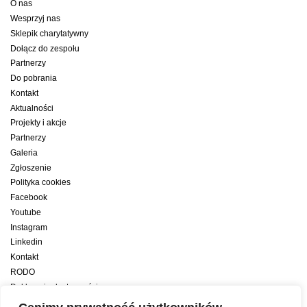
O nas
Wesprzyj nas
Sklepik charytatywny
Dołącz do zespołu
Partnerzy
Do pobrania
Kontakt
Aktualności
Projekty i akcje
Partnerzy
Galeria
Zgłoszenie
Polityka cookies
Facebook
Youtube
Instagram
Linkedin
Kontakt
RODO
Deklaracja dostępności
Deklaracja dostępności cyfrowej