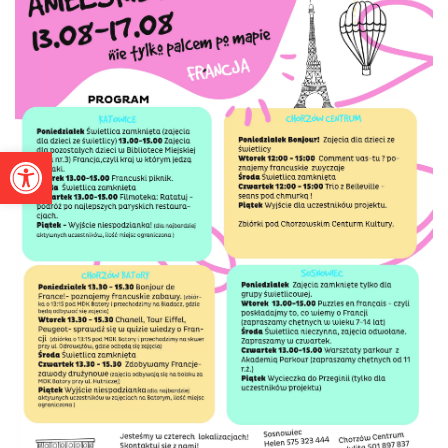
Otwórz pasek narzędzi