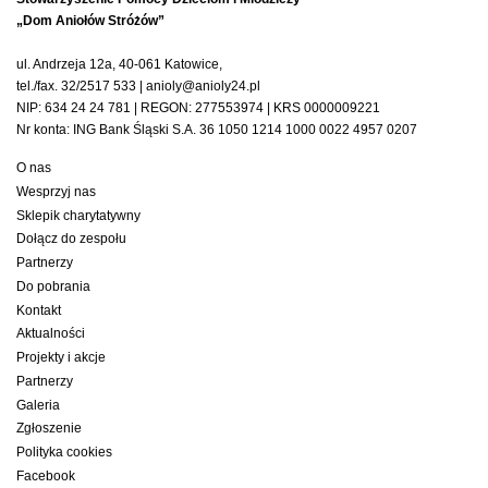
„Dom Aniołów Stróżów”
ul. Andrzeja 12a, 40-061 Katowice,
tel./fax. 32/2517 533 | anioly@anioly24.pl
NIP: 634 24 24 781 | REGON: 277553974 | KRS 0000009221
Nr konta: ING Bank Śląski S.A. 36 1050 1214 1000 0022 4957 0207
O nas
Wesprzyj nas
Sklepik charytatywny
Dołącz do zespołu
Partnerzy
Do pobrania
Kontakt
Aktualności
Projekty i akcje
Partnerzy
Galeria
Zgłoszenie
Polityka cookies
Facebook