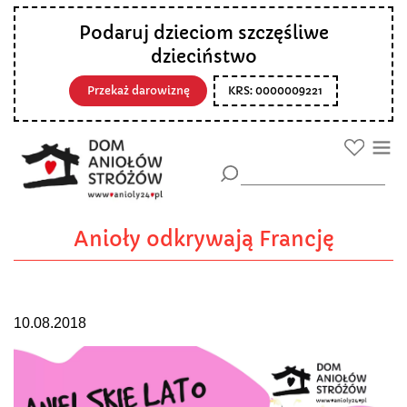
Podaruj dzieciom szczęśliwe
dzieciństwo
Przekaż darowiznę
KRS: 0000009221
Anioły odkrywają Francję
10.08.2018