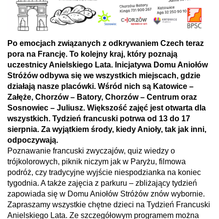
Po emocjach związanych z odkrywaniem Czech teraz
pora na Francję. To kolejny kraj, który poznają
uczestnicy Anielskiego Lata. Inicjatywa Domu Aniołów
Stróżów odbywa się we wszystkich miejscach, gdzie
działają nasze placówki. Wśród nich są Katowice –
Załęże, Chorzów – Batory, Chorzów – Centrum oraz
Sosnowiec – Juliusz. Większość zajęć jest otwarta dla
wszystkich. Tydzień francuski potrwa od 13 do 17
sierpnia. Za wyjątkiem środy, kiedy Anioły, tak jak inni,
odpoczywają.
Poznawanie francuski zwyczajów, quiz wiedzy o
trójkolorowych, piknik niczym jak w Paryżu, filmowa
podróż, czy tradycyjne wyjście niespodzianka na koniec
tygodnia. A także zajęcia z parkuru – zbliżający tydzień
zapowiada się w Domu Aniołów Stróżów znów wybornie.
Zapraszamy wszystkie chętne dzieci na Tydzień Francuski
Anielskiego Lata. Ze szczegółowym programem można