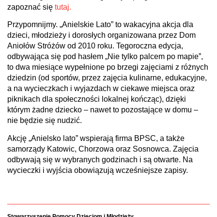
zapoznać się
tutaj.
Przypomnijmy. „Anielskie Lato” to wakacyjna akcja dla
dzieci, młodzieży i dorosłych organizowana przez Dom
Aniołów Stróżów od 2010 roku. Tegoroczna edycja,
odbywająca się pod hasłem „Nie tylko palcem po mapie”,
to dwa miesiące wypełnione po brzegi zajęciami z różnych
dziedzin (od sportów, przez zajęcia kulinarne, edukacyjne,
a na wycieczkach i wyjazdach w ciekawe miejsca oraz
piknikach dla społeczności lokalnej kończąc), dzięki
którym żadne dziecko – nawet to pozostające w domu –
nie będzie się nudzić.
Akcję „Anielsko lato” wspierają firma BPSC, a także
samorządy Katowic, Chorzowa oraz Sosnowca. Zajęcia
odbywają się w wybranych godzinach i są otwarte. Na
wycieczki i wyjścia obowiązują wcześniejsze zapisy.
Stowarzyszenie Pomocy Dzieciom i Młodzieży