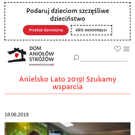
Podaruj dzieciom szczęśliwe
dzieciństwo
Przekaż darowiznę
KRS: 0000009221
Anielsko Lato 2019! Szukamy
wsparcia
18.06.2019