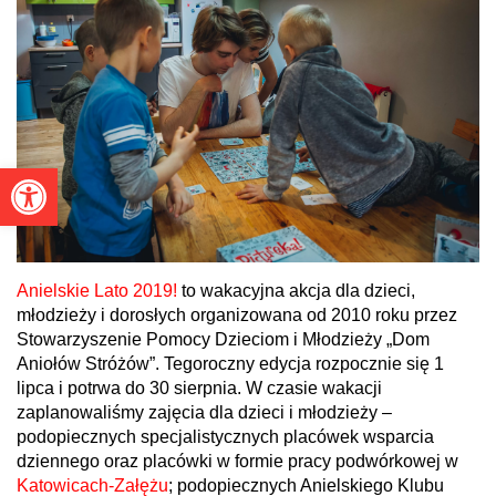
Otwórz pasek narzędzi
Anielskie Lato 2019!
to wakacyjna akcja dla dzieci,
młodzieży i dorosłych organizowana od 2010 roku przez
Stowarzyszenie Pomocy Dzieciom i Młodzieży „Dom
Aniołów Stróżów”. Tegoroczny edycja rozpocznie się 1
lipca i potrwa do 30 sierpnia. W czasie wakacji
zaplanowaliśmy zajęcia dla dzieci i młodzieży –
podopiecznych specjalistycznych placówek wsparcia
dziennego oraz placówki w formie pracy podwórkowej w
Katowicach-Załężu
; podopiecznych Anielskiego Klubu