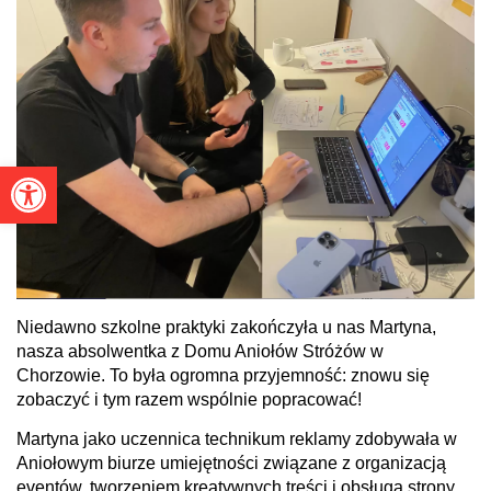
Otwórz pasek narzędzi
Niedawno szkolne praktyki zakończyła u nas Martyna,
nasza absolwentka z Domu Aniołów Stróżów w
Chorzowie. To była ogromna przyjemność: znowu się
zobaczyć i tym razem wspólnie popracować!
Martyna jako uczennica technikum reklamy zdobywała w
Aniołowym biurze umiejętności związane z organizacją
eventów, tworzeniem kreatywnych treści i obsługą strony