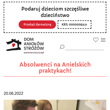
Podaruj dzieciom szczęśliwe
dzieciństwo
Przekaż darowiznę
KRS: 0000009221
Absolwenci na Anielskich
praktykach!
20.06.2022