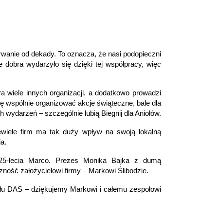
rwanie od dekady. To oznacza, że nasi podopieczni
e dobra wydarzyło się dzięki tej współpracy, więc
ra wiele innych organizacji, a dodatkowo prowadzi
ę wspólnie organizować akcje świąteczne, bale dla
h wydarzeń – szczególnie lubią Biegnij dla Aniołów.
Niewiele firm ma tak duży wpływ na swoją lokalną
a.
 25-lecia Marco. Prezes Monika Bajka z dumą
zność założycielowi firmy – Markowi Ślibodzie.
ołu DAS – dziękujemy Markowi i całemu zespołowi