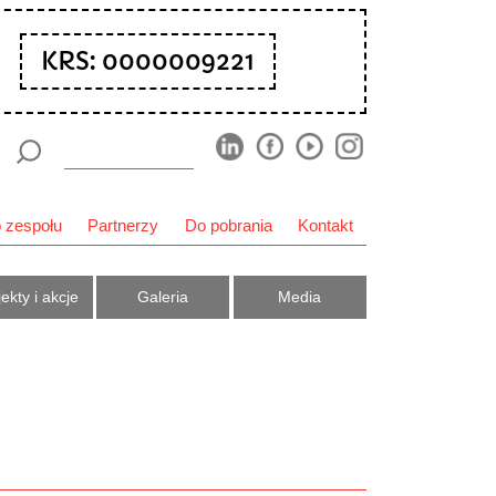
KRS: 0000009221
 zespołu
Partnerzy
Do pobrania
Kontakt
ekty i akcje
Galeria
Media