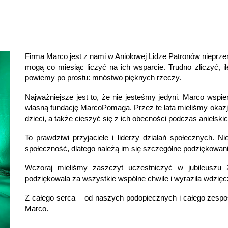
Firma Marco jest z nami w Aniołowej Lidze Patronów nieprze
mogą co miesiąc liczyć na ich wsparcie. Trudno zliczyć, il
powiemy po prostu: mnóstwo pięknych rzeczy.
Najważniejsze jest to, że nie jesteśmy jedyni. Marco wspie
własną fundację MarcoPomaga. Przez te lata mieliśmy okazj
dzieci, a także cieszyć się z ich obecności podczas anielskic
To prawdziwi przyjaciele i liderzy działań społecznych. 
społeczność, dlatego należą im się szczególne podziękowani
Wczoraj mieliśmy zaszczyt uczestniczyć w jubileuszu
podziękowała za wszystkie wspólne chwile i wyraziła wdzięc
Z całego serca – od naszych podopiecznych i całego zesp
Marco.