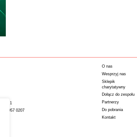
O nas
Wesprzyj nas
Sklepik
charytatywny
Dołącz do zespołu
Partnerzy
009221
Do pobrania
022 4957 0207
Kontakt