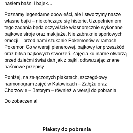
hasłem baśni i bajek…
Poznamy legendarne opowieści, ale i stworzymy nasze
własne bajki – niekończące się historie. Uzupełnieniem
tego zadania będą oczywiście własnoręcznie wykonane
bajkowe stroje oraz makijaże. Nie zabraknie sportowych
emocji – przed nami szukanie Pokemonów w ramach
Pokemon Go w wersji plenerowej, bajkowy tor przeszkód
oraz bitwa bajkowych stworzeń. Zajęcia kulinarne otworzą
przed dziećmi świat dań jak z bajki, odtwarzając znane
baśniowe przepisy.
Poniżej, na załączonych plakatach, szczegółowy
harmonogram zajęć w Katowicach – Załężu oraz
Chorzowie – Batorym – również w wersji do pobrania.
Do zobaczenia!
Plakaty do pobrania