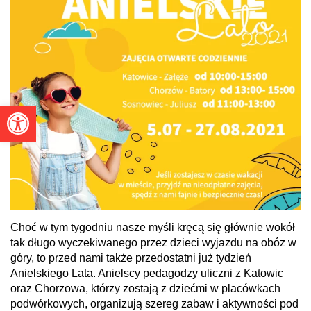
Otwórz pasek narzędzi
Choć w tym tygodniu nasze myśli kręcą się głównie wokół
tak długo wyczekiwanego przez dzieci wyjazdu na obóz w
góry, to przed nami także przedostatni już tydzień
Anielskiego Lata. Anielscy pedagodzy uliczni z Katowic
oraz Chorzowa, którzy zostają z dziećmi w placówkach
podwórkowych, organizują szereg zabaw i aktywności pod