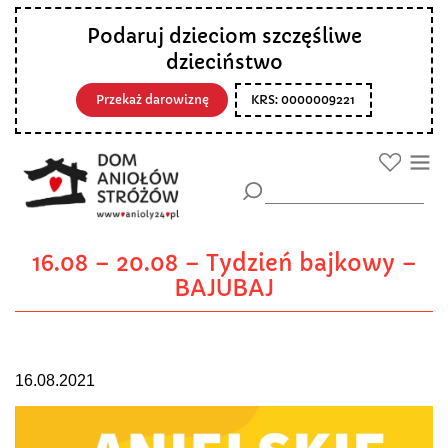
Podaruj dzieciom szczęśliwe
dzieciństwo
Przekaż darowiznę
KRS: 0000009221
16.08 – 20.08 – Tydzień bajkowy –
BAJUBAJ
16.08.2021