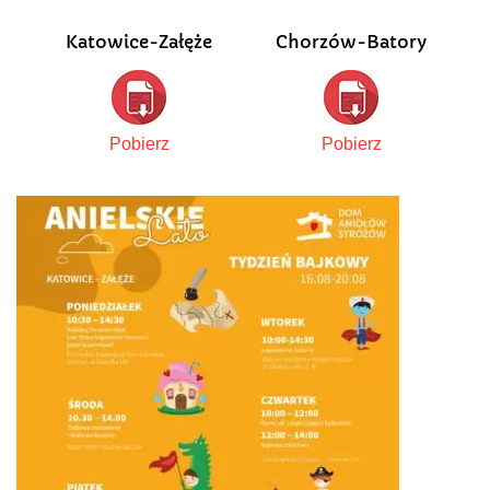
Katowice-Załęże
Chorzów-Batory
Pobierz
Pobierz