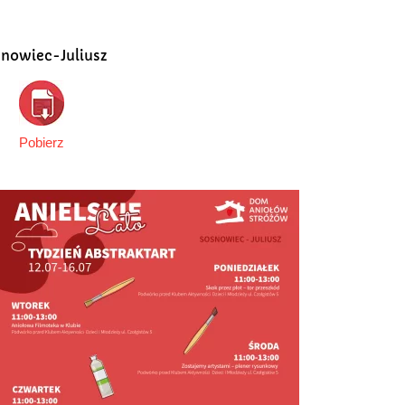
nowiec-Juliusz
Pobierz