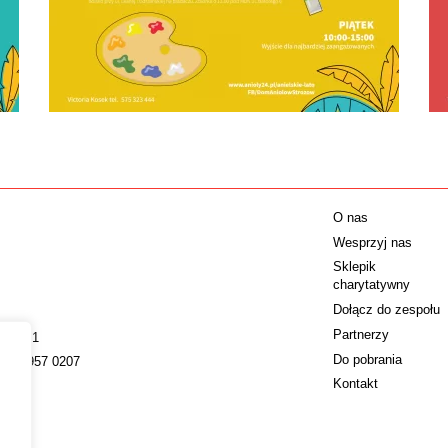
O nas
Wesprzyj nas
Sklepik
charytatywny
Dołącz do zespołu
Partnerzy
009221
Do pobrania
022 4957 0207
Kontakt