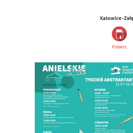
Katowice-Zał
Pobierz