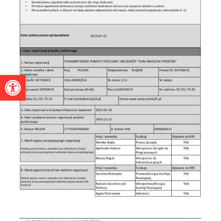
Otwórz pasek narzędzi