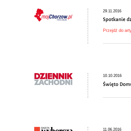
29.11.2016
Spotkanie d
Przejdź do art
10.10.2016
Święto Dom
11.06.2016