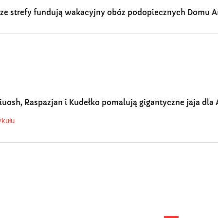
y ze strefy fundują wakacyjny obóz podopiecznych Domu 
iuosh, Raspazjan i Kudełko pomalują gigantyczne jaja dla
ykułu