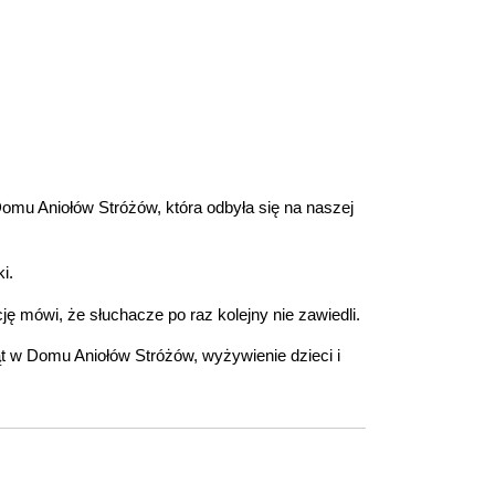
Domu Aniołów Stróżów, która odbyła się na naszej
i.
ję mówi, że słuchacze po raz kolejny nie zawiedli.
t w Domu Aniołów Stróżów, wyżywienie dzieci i