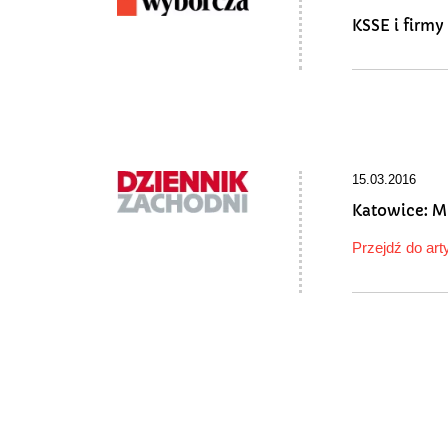
KSSE i firm
15.03.2016
Katowice: M
Przejdź do art