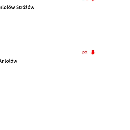
Aniołów Stróżów
 Aniołów