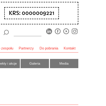
KRS: 0000009221
 zespołu
Partnerzy
Do pobrania
Kontakt
ekty i akcje
Galeria
Media