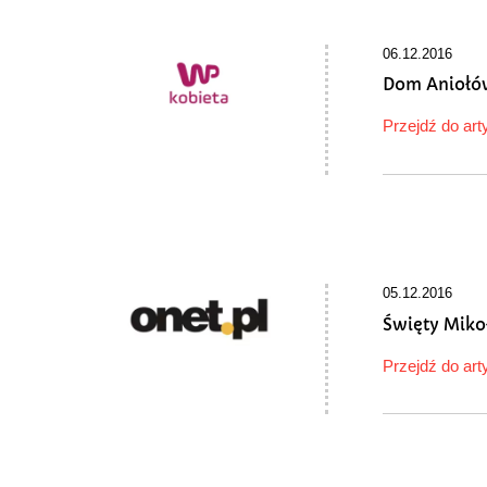
06.12.2016
Dom Aniołó
Przejdź do art
05.12.2016
Święty Miko
Przejdź do art