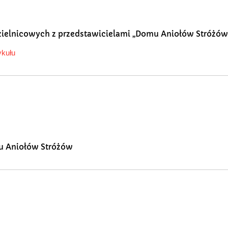
zielnicowych z przedstawicielami „Domu Aniołów Stróżów
ykułu
u Aniołów Stróżów