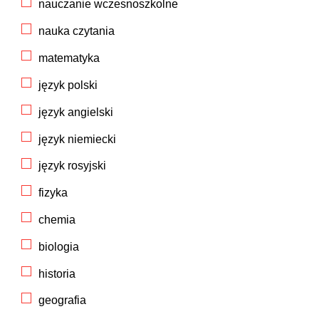
nauczanie wczesnoszkolne
nauka czytania
matematyka
język polski
język angielski
język niemiecki
język rosyjski
fizyka
chemia
biologia
historia
geografia