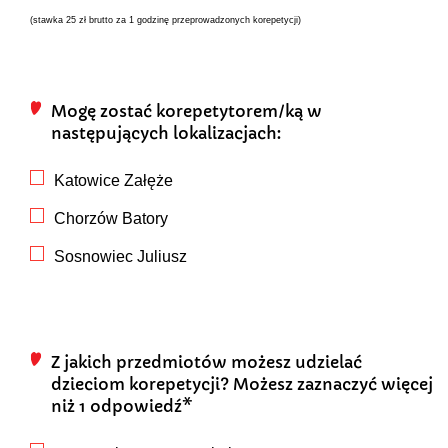
(stawka 25 zł brutto za 1 godzinę przeprowadzonych korepetycji)
Mogę zostać korepetytorem/ką w
następujących lokalizacjach:
Katowice Załęże
Chorzów Batory
Sosnowiec Juliusz
Z jakich przedmiotów możesz udzielać
dzieciom korepetycji? Możesz zaznaczyć więcej
niż 1 odpowiedź*