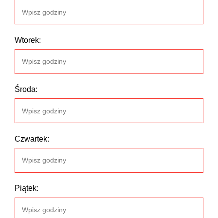
Wtorek:
Środa:
Czwartek:
Piątek: