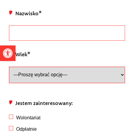
Nazwisko*
Otwórz pasek narzędzi
Wiek*
Jestem zainteresowany:
Wolontariat
Odpłatnie