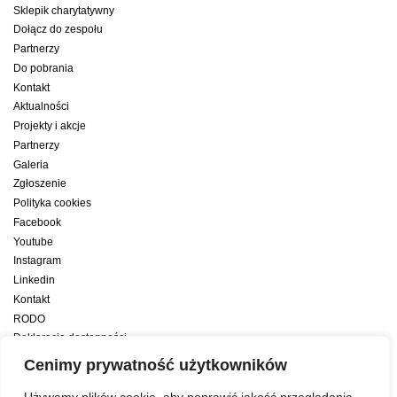
Sklepik charytatywny
Dołącz do zespołu
Partnerzy
Do pobrania
Kontakt
Aktualności
Projekty i akcje
Partnerzy
Galeria
Zgłoszenie
Polityka cookies
Facebook
Youtube
Instagram
Linkedin
Kontakt
RODO
Deklaracja dostępności
Deklaracja dostępności cyfrowej
Cenimy prywatność użytkowników
Zwiększamy efektywność naszych codziennych działań dzięki wsparciu