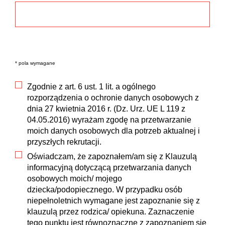
* pola wymagane
Zgodnie z art. 6 ust. 1 lit. a ogólnego
rozporządzenia o ochronie danych osobowych z
dnia 27 kwietnia 2016 r. (Dz. Urz. UE L 119 z
04.05.2016) wyrażam zgodę na przetwarzanie
moich danych osobowych dla potrzeb aktualnej i
przyszłych rekrutacji.
Oświadczam, że zapoznałem/am się z Klauzulą
informacyjną dotyczącą przetwarzania danych
osobowych moich/ mojego
dziecka/podopiecznego. W przypadku osób
niepełnoletnich wymagane jest zapoznanie się z
klauzulą przez rodzica/ opiekuna. Zaznaczenie
tego punktu jest równoznaczne z zapoznaniem się