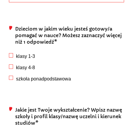
Dzieciom w jakim wieku jesteś gotowy/a
pomagać w nauce? Możesz zaznaczyć więcej
niż 1 odpowiedź*
klasy 1-3
klasy 4-8
szkoła ponadpodstawowa
Jakie jest Twoje wykształcenie? Wpisz nazwę
szkoły i profil klasy/nazwę uczelni i kierunek
studiów*