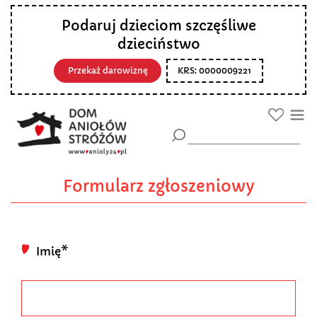
Podaruj dzieciom szczęśliwe
dzieciństwo
Przekaż darowiznę
KRS: 0000009221
Formularz zgłoszeniowy
Imię*