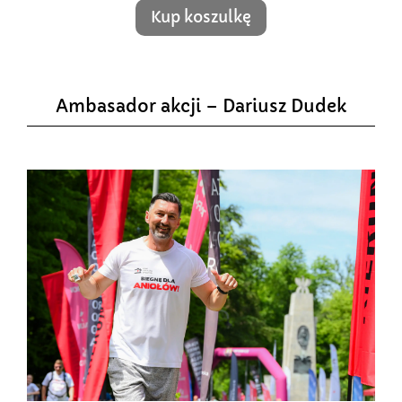
Kup koszulkę
Ambasador akcji – Dariusz Dudek