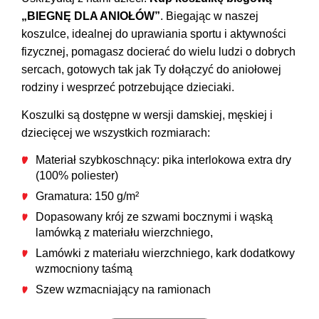
„BIEGNĘ DLA ANIOŁÓW”
. Biegając w naszej
koszulce, idealnej do uprawiania sportu i aktywności
fizycznej, pomagasz docierać do wielu ludzi o dobrych
sercach, gotowych tak jak Ty dołączyć do aniołowej
rodziny i wesprzeć potrzebujące dzieciaki.
Koszulki są dostępne w wersji damskiej, męskiej i
dziecięcej we wszystkich rozmiarach:
Materiał szybkoschnący: pika interlokowa extra dry
(100% poliester)
Gramatura: 150 g/m²
Dopasowany krój ze szwami bocznymi i wąską
lamówką z materiału wierzchniego,
Lamówki z materiału wierzchniego, kark dodatkowy
wzmocniony taśmą
Szew wzmacniający na ramionach