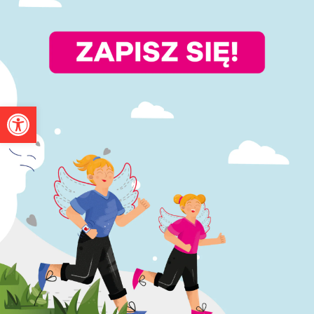
Otwórz pasek narzędzi