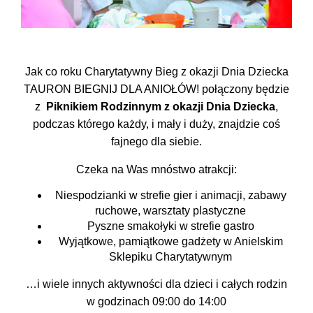
Jak co roku Charytatywny Bieg z okazji Dnia Dziecka
TAURON BIEGNIJ DLA ANIOŁÓW! połączony będzie
z
Piknikiem Rodzinnym z okazji Dnia Dziecka
,
podczas którego każdy, i mały i duży, znajdzie coś
fajnego dla siebie.
Czeka na Was mnóstwo atrakcji:
Niespodzianki w strefie gier i animacji, zabawy
ruchowe, warsztaty plastyczne
Pyszne smakołyki w strefie gastro
Wyjątkowe, pamiątkowe gadżety w Anielskim
Sklepiku Charytatywnym
…i wiele innych aktywności dla dzieci i całych rodzin
w godzinach 09:00 do 14:00