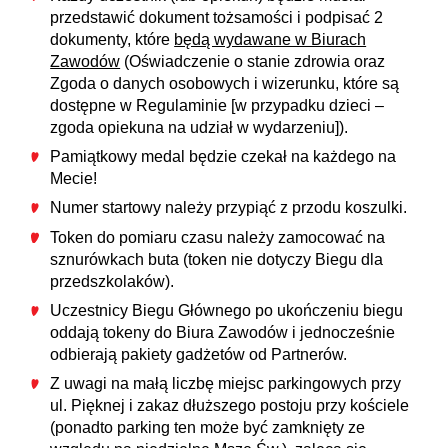
przedstawić dokument tożsamości i podpisać 2
dokumenty, które
będą wydawane w Biurach
Zawodów
(Oświadczenie o stanie zdrowia oraz
Zgoda o danych osobowych i wizerunku, które są
dostępne w Regulaminie [w przypadku dzieci –
zgoda opiekuna na udział w wydarzeniu]).
Pamiątkowy medal będzie czekał na każdego na
Mecie!
Numer startowy należy przypiąć z przodu koszulki.
Token do pomiaru czasu należy zamocować na
sznurówkach buta (token nie dotyczy Biegu dla
przedszkolaków).
Uczestnicy Biegu Głównego po ukończeniu biegu
oddają tokeny do Biura Zawodów i jednocześnie
odbierają pakiety gadżetów od Partnerów.
Z uwagi na małą liczbę miejsc parkingowych przy
ul. Pięknej i zakaz dłuższego postoju przy kościele
(ponadto parking ten może być zamknięty ze