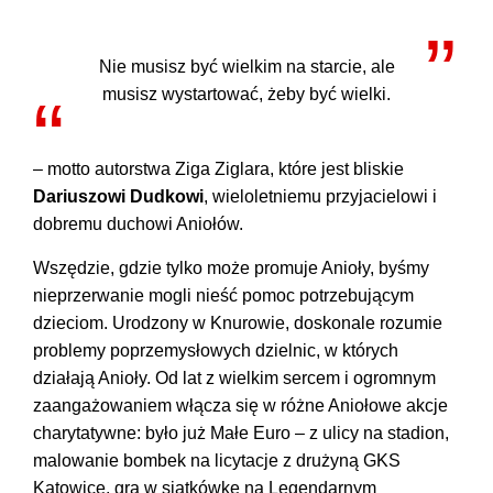
Nie musisz być wielkim na starcie, ale
musisz wystartować, żeby być wielki.
– motto autorstwa Ziga Ziglara, które jest bliskie
Dariuszowi Dudkowi
, wieloletniemu przyjacielowi i
dobremu duchowi Aniołów.
Wszędzie, gdzie tylko może promuje Anioły, byśmy
nieprzerwanie mogli nieść pomoc potrzebującym
dzieciom. Urodzony w Knurowie, doskonale rozumie
problemy poprzemysłowych dzielnic, w których
działają Anioły. Od lat z wielkim sercem i ogromnym
zaangażowaniem włącza się w różne Aniołowe akcje
charytatywne: było już Małe Euro – z ulicy na stadion,
malowanie bombek na licytacje z drużyną GKS
Katowice, gra w siatkówkę na Legendarnym