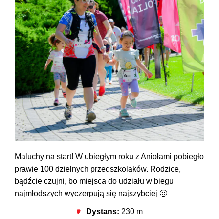
Maluchy na start! W ubiegłym roku z Aniołami pobiegło
prawie 100 dzielnych przedszkolaków. Rodzice,
bądźcie czujni, bo miejsca do udziału w biegu
najmłodszych wyczerpują się najszybciej 🙂
Dystans:
230 m