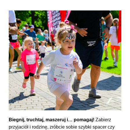
Biegnij, truchtaj, maszeruj i… pomagaj!
Zabierz
przyjaciół i rodzinę, zróbcie sobie szybki spacer czy