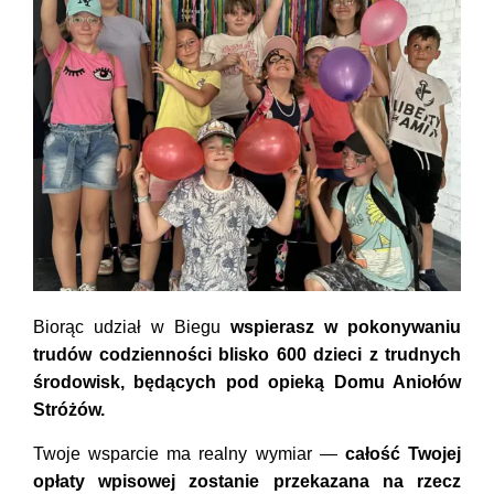
Biorąc udział w Biegu
wspierasz w pokonywaniu
trudów codzienności blisko 600 dzieci z trudnych
środowisk, będących pod opieką Domu Aniołów
Stróżów.
Twoje wsparcie ma realny wymiar —
całość Twojej
opłaty wpisowej zostanie przekazana na rzecz