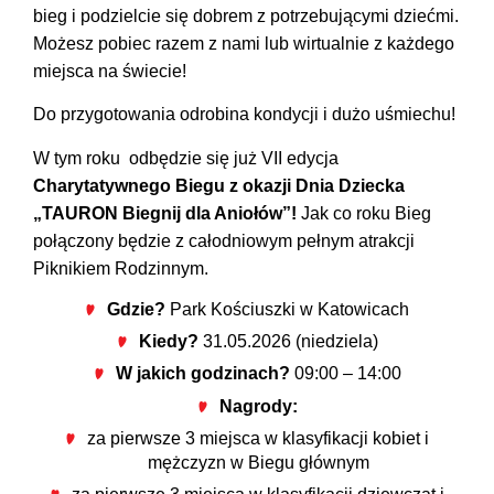
bieg i podzielcie się dobrem z potrzebującymi dziećmi.
Możesz pobiec razem z nami lub wirtualnie z każdego
miejsca na świecie!
Do przygotowania odrobina kondycji i dużo uśmiechu!
W tym roku odbędzie się już VII edycja
Charytatywnego Biegu z okazji Dnia Dziecka
„TAURON Biegnij dla Aniołów”!
Jak co roku Bieg
połączony będzie z całodniowym pełnym atrakcji
Piknikiem Rodzinnym.
Gdzie?
Park Kościuszki w Katowicach
Kiedy?
31.05.2026 (niedziela)
W jakich godzinach?
09:00 – 14:00
Nagrody:
za pierwsze 3 miejsca w klasyfikacji kobiet i
mężczyzn w Biegu głównym