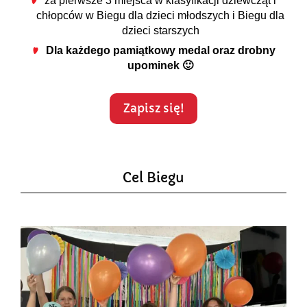
za pierwsze 3 miejsca w klasyfikacji dziewcząt i
chłopców w Biegu dla dzieci młodszych i Biegu dla
dzieci starszych
Dla każdego pamiątkowy medal
oraz drobny
upominek 🙂
Zapisz się!
Cel Biegu