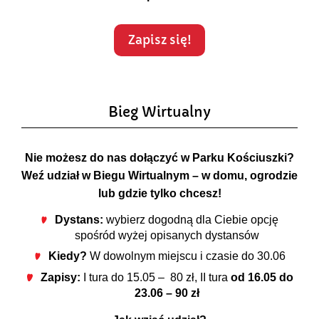
Zapisz się!
Bieg Wirtualny
Nie możesz do nas dołączyć w Parku Kościuszki?
Weź udział w Biegu Wirtualnym – w domu, ogrodzie
lub gdzie tylko chcesz!
Dystans:
wybierz dogodną dla Ciebie opcję
spośród wyżej opisanych dystansów
Kiedy?
W dowolnym miejscu i czasie do 30.06
Zapisy:
I tura do 15.05 – 80 zł, II tura
od 16.05 do
23.06 – 90 zł