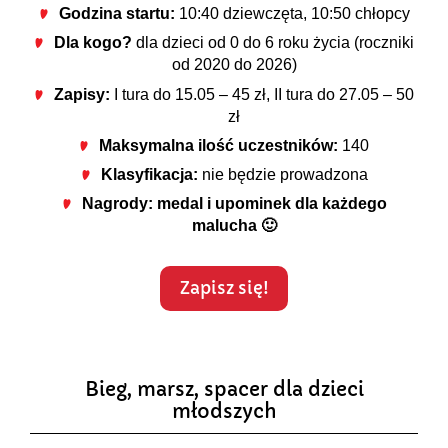
Godzina startu:
10:40 dziewczęta, 10:50 chłopcy
Dla kogo?
dla dzieci od 0 do 6 roku życia (roczniki
od 2020 do 2026)
Zapisy:
I tura do 15.05 – 45 zł, II tura do 27.05 – 50
zł
Maksymalna ilość uczestników:
140
Klasyfikacja:
nie będzie prowadzona
Nagrody:
medal i upominek dla każdego
malucha 🙂
Zapisz się!
Bieg, marsz, spacer dla dzieci
młodszych