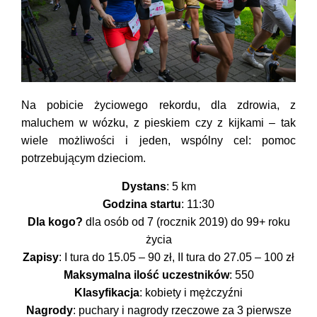
Na pobicie życiowego rekordu, dla zdrowia, z
maluchem w wózku, z pieskiem czy z kijkami – tak
wiele możliwości i jeden, wspólny cel: pomoc
potrzebującym dzieciom.
Dystans
: 5 km
Godzina startu
: 11:30
Dla kogo?
dla osób od 7 (rocznik 2019) do 99+ roku
życia
Zapisy
: I tura do 15.05 – 90 zł, II tura do 27.05 – 100 zł
Maksymalna ilość uczestników
: 550
Klasyfikacja
: kobiety i mężczyźni
Nagrody
: puchary i nagrody rzeczowe za 3 pierwsze