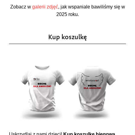
Zobacz w
galerii zdjęć
, jak wspaniale bawiliśmy się w
2025 roku.
Kup koszulkę
Uskrzydlaj z nami dzieci!
Kup koszulkę biegową